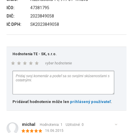
IČO:
47381795
DIČ:
2023849058
IČ DPH:
SK2023849058
Hodnotenia TE - SK, s.r.o.
vyber hodnotenie
Pridávať hodnotenie môže len
prihlásený používateľ
.
michal
Hodnotenia: 1
Užitočné:
0
16.06.2015