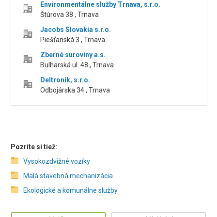
Environmentálne služby Trnava, s.r.o.
Štúrova 38 , Trnava
Jacobs Slovakia s.r.o.
Piešťanská 3 , Trnava
Zberné suroviny a.s.
Bulharská ul. 48 , Trnava
Deltronik, s.r.o.
Odbojárska 34 , Trnava
Pozrite si tiež:
Vysokozdvižné vozíky
Malá stavebná mechanizácia
Ekologické a komunálne služby