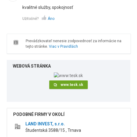
kvalitné služby, spokojnosť
Užitočné?
Áno
Prevádzkovateľ nenesie zodpovednosť za informácie na
tejto stránke.
Viac v Pravidlách
WEBOVÁ STRÁNKA
www.tesk.sk
PODOBNÉ FIRMY V OKOLÍ
LAND INVEST, s.r.o.
Študentská 3588/15 , Trnava