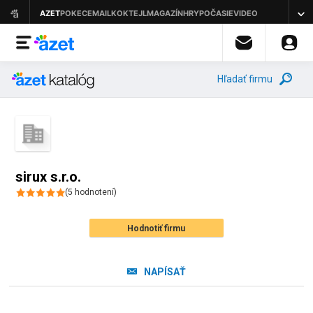
Hľadať firmu
sirux s.r.o.
(
5
hodnotení
)
Hodnotiť firmu
NAPÍSAŤ