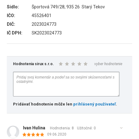
Sídlo:
Športová 749/28, 935 26 Starý Tekov
IČO:
45526401
DIČ:
2023024773
IČ DPH:
SK2023024773
Hodnotenia sirux s.r.o.
vyber hodnotenie
Pridávať hodnotenie môže len
prihlásený používateľ
.
Ivan Hulina
Hodnotenia: 8
Užitočné:
0
09.06.2020