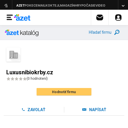
Hľadať firmu
Luxusnibiokrby.cz
(
0 hodnotení
)
Hodnotiť firmu
ZAVOLAŤ
NAPÍSAŤ