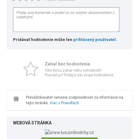
Pridávať hodnotenie môže len
prihlásený používateľ
.
Zatiaľ bez hodnotenia
Túto firmu zatiaľ nikto nehodnotil.
Poznáš ju? Pridaj k nej svoje hodnotenie.
Prevádzkovateľ nenesie zodpovednosť za informácie na
tejto stránke.
Viac v Pravidlách
WEBOVÁ STRÁNKA