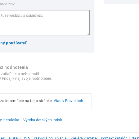
odnotenie
ený používateľ
.
ez hodnotenia
 zatiaľ nikto nehodnotil.
 Pridaj k nej svoje hodnotenie.
a informácie na tejto stránke.
Viac v Pravidlách
y, heraldika
Výroba detských ihrísk
ies
|
GDPR
|
DSA
|
Pravidlá používania
|
Kariéra v Azete
|
Kontakt
katalóg
|
Nas