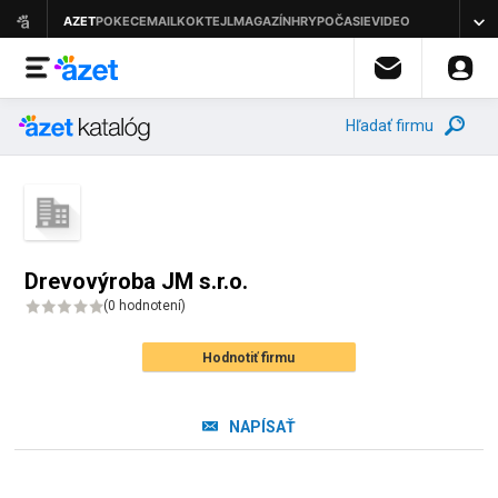
Hľadať firmu
Drevovýroba JM s.r.o.
(
0 hodnotení
)
Hodnotiť firmu
NAPÍSAŤ