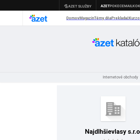
Internetové obchody
Najdlhšievlasy s.r.o