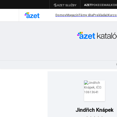
Jindřich Knápek