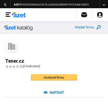
Hľadať firmu
Tener.cz
(
0 hodnotení
)
Hodnotiť firmu
NAPÍSAŤ