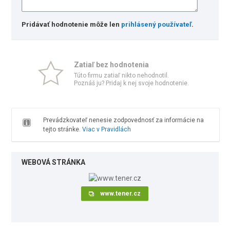
Pridávať hodnotenie môže len
prihlásený používateľ
.
Zatiaľ bez hodnotenia
Túto firmu zatiaľ nikto nehodnotil.
Poznáš ju? Pridaj k nej svoje hodnotenie.
Prevádzkovateľ nenesie zodpovednosť za informácie na
tejto stránke.
Viac v Pravidlách
WEBOVÁ STRÁNKA
www.tener.cz