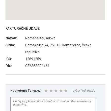
FAKTURAČNÉ ÚDAJE
Názov:
Romana Kousalová
Sídlo:
Domaželice 74, 751 15 Domaželice, Česká
republika
IČO:
12691259
DIČ:
CZ6858301461
Hodnotenia Tener.cz
vyber hodnotenie