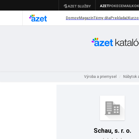
Výroba a priemysel
Nábytok a
/
Schau, s. r. o.