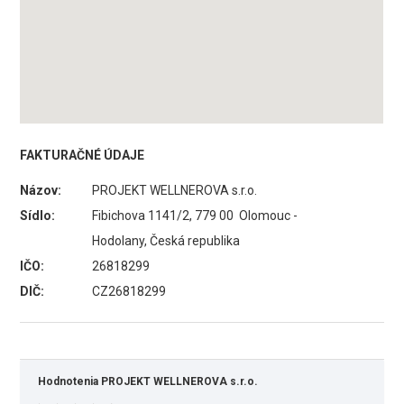
FAKTURAČNÉ ÚDAJE
Názov:
PROJEKT WELLNEROVA s.r.o.
Sídlo:
Fibichova 1141/2, 779 00 Olomouc -
Hodolany, Česká republika
IČO:
26818299
DIČ:
CZ26818299
Hodnotenia PROJEKT WELLNEROVA s.r.o.