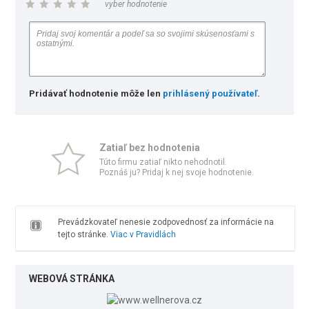
vyber hodnotenie
Pridávať hodnotenie môže len
prihlásený používateľ
.
Zatiaľ bez hodnotenia
Túto firmu zatiaľ nikto nehodnotil.
Poznáš ju? Pridaj k nej svoje hodnotenie.
Prevádzkovateľ nenesie zodpovednosť za informácie na
tejto stránke.
Viac v Pravidlách
WEBOVÁ STRÁNKA