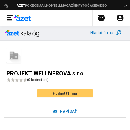
Hľadať firmu
PROJEKT WELLNEROVA s.r.o.
(
0 hodnotení
)
Hodnotiť firmu
NAPÍSAŤ