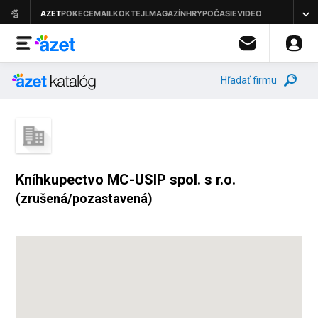
Hľadať firmu
Kníhkupectvo MC-USIP spol. s r.o.
(zrušená/pozastavená)