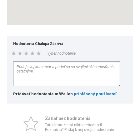
Hodnotenia Chalupa Zázrivá
vyber hodnotenie
Pridávať hodnotenie môže len
prihlásený používateľ
.
Zatiaľ bez hodnotenia
Túto firmu zatiaľ nikto nehodnotil.
Poznáš ju? Pridaj k nej svoje hodnotenie.