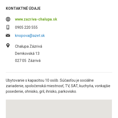
KONTAKTNÉ ÚDAJE
www.zazriva-chalupa.sk
0905 220 555
knopova@azet.sk
Chalupa Zázrivá
Demkovská 13
027 05
Zázrivá
Ubytovanie s kapacitou 10 osôb. Súčasťou je sociálne
zariadenie, spoločenská miestnosť, TV, SAT, kuchyňa, vonkajšie
posedenie, ohnisko, gril, ihrisko, parkovisko.