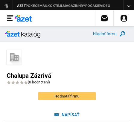
Hľadať firmu
Chalupa Zázrivá
(
0 hodnotení
)
Hodnotiť firmu
NAPÍSAŤ