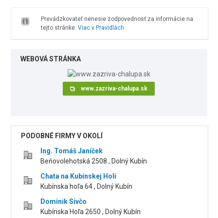
Prevádzkovateľ nenesie zodpovednosť za informácie na
tejto stránke.
Viac v Pravidlách
WEBOVÁ STRÁNKA
www.zazriva-chalupa.sk
PODOBNÉ FIRMY V OKOLÍ
Ing. Tomáš Janíček
Beňovolehotská 2508 , Dolný Kubín
Chata na Kubínskej Holi
Kubínska hoľa 64 , Dolný Kubín
Dominik Sivčo
Kubínska Hoľa 2650 , Dolný Kubín