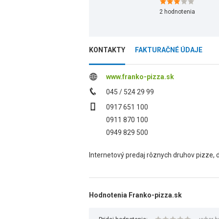
2
hodnotenia
KONTAKTY
FAKTURAČNÉ ÚDAJE
www.franko-pizza.sk
045 / 524 29 99
0917 651 100
0911 870 100
0949 829 500
Internetový predaj rôznych druhov pizze, 
Hodnotenia Franko-pizza.sk