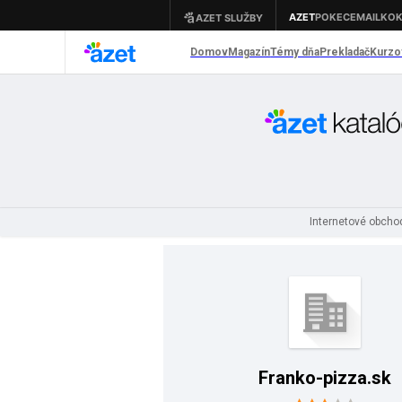
Internetové obch
Franko-pizza.sk