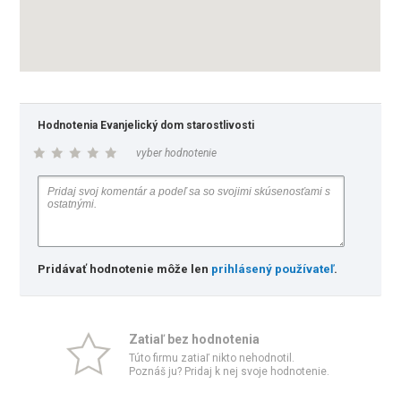
Hodnotenia Evanjelický dom starostlivosti
vyber hodnotenie
Pridávať hodnotenie môže len
prihlásený používateľ
.
Zatiaľ bez hodnotenia
Túto firmu zatiaľ nikto nehodnotil.
Poznáš ju? Pridaj k nej svoje hodnotenie.