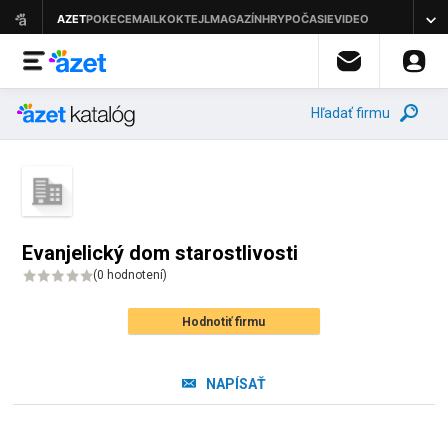
Hľadať firmu
Evanjelický dom starostlivosti
(
0 hodnotení
)
Hodnotiť firmu
NAPÍSAŤ