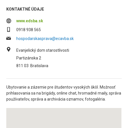
KONTAKTNÉ ÚDAJE
www.edsba.sk
0918 938 565
hospodarskasprava@ecavba.sk
Evanjelický dom starostlivosti
Partizánska 2
811 03
Bratislava
Ubytovanie a zázemie pre študentov vysokých škôl. Možnosť
prihlasovania sa na brigády, online chat, hromadné maily, správa
používateľov, správa a archivácia oznamov, fotogaléria.