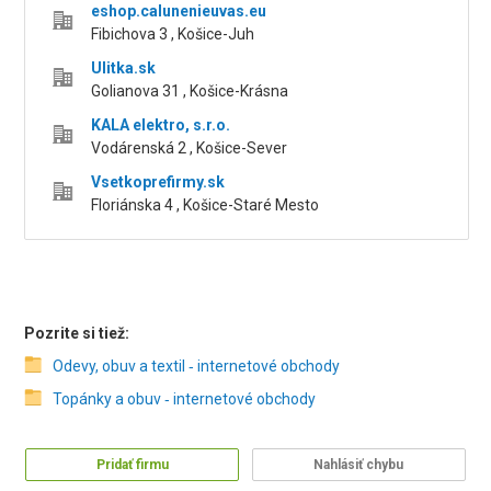
eshop.calunenieuvas.eu
Fibichova 3 , Košice-Juh
Ulitka.sk
Golianova 31 , Košice-Krásna
KALA elektro, s.r.o.
Vodárenská 2 , Košice-Sever
Vsetkoprefirmy.sk
Floriánska 4 , Košice-Staré Mesto
Pozrite si tiež:
Odevy, obuv a textil ‑ internetové obchody
Topánky a obuv ‑ internetové obchody
Pridať firmu
Nahlásiť chybu