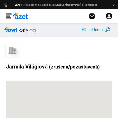
Hľadať firmu
Jarmila Világiová
(zrušená/pozastavená)