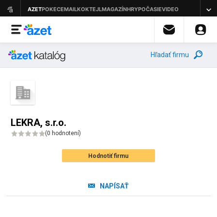
Hľadať firmu
LEKRA, s.r.o.
(
0 hodnotení
)
Hodnotiť firmu
NAPÍSAŤ