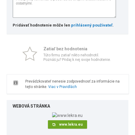
Pridávať hodnotenie môže len
prihlásený používateľ
.
Zatiaľ bez hodnotenia
Túto firmu zatiaľ nikto nehodnotil.
Poznáš ju? Pridaj k nej svoje hodnotenie.
Prevádzkovateľ nenesie zodpovednosť za informácie na
tejto stránke.
Viac v Pravidlách
WEBOVÁ STRÁNKA
www.lekra.eu