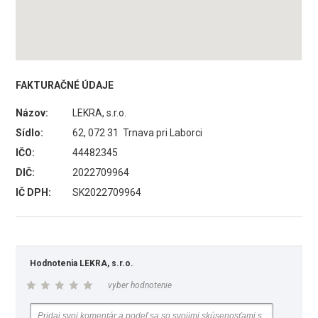
FAKTURAČNÉ ÚDAJE
Názov:
LEKRA, s.r.o.
Sídlo:
62, 072 31 Trnava pri Laborci
IČO:
44482345
DIČ:
2022709964
IČ DPH:
SK2022709964
Hodnotenia LEKRA, s.r.o.
vyber hodnotenie