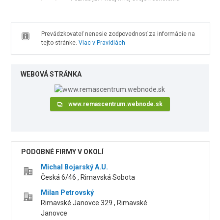
Prevádzkovateľ nenesie zodpovednosť za informácie na
tejto stránke.
Viac v Pravidlách
WEBOVÁ STRÁNKA
www.remascentrum.webnode.sk
PODOBNÉ FIRMY V OKOLÍ
Michal Bojarský A.U.
Česká 6/46 , Rimavská Sobota
Milan Petrovský
Rimavské Janovce 329 , Rimavské
Janovce