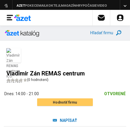
Hľadať firmu
Vladimír Zán REMAS centrum
(
0 hodnotení
)
Dnes:
14:00 - 21:00
OTVORENÉ
Hodnotiť firmu
NAPÍSAŤ