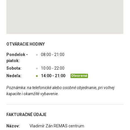
OTVÁRACIE HODINY
Pondelok -
●
08:00 - 21:00
piatok:
Sobota:
●
10:00 - 22:00
Nedeľa:
●
14:00 - 21:00
Otvorené
Poznámka: na telefonické alebo osobné objednanie, pri voľnej
kapacite i okamžité vybavenie.
FAKTURAČNÉ ÚDAJE
Názov:
Vladimír Zán REMAS centrum