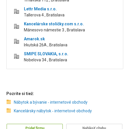
Trnavská 112 , Bratislava
Lettr Media s.r.o.
Tallerova 4 , Bratislava
Kancelárske stoličky.com s.r.o.
Mánesovo námestie 3 , Bratislava
Amarok.sk
Irkutská 26A , Bratislava
SMIPE SLOVAKIA, s.r.o.
Nobelova 34 , Bratislava
Pozrite si tiež:
Nábytok a bývanie ‑ internetové obchody
Kancelársky nábytok ‑ internetové obchody
Pridať firmu
Nahlásiť chybu