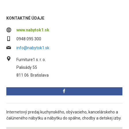
KONTAKTNÉ ÚDAJE
www.nabytok1.sk
0948 095 300
info@nabytok1.sk
Furniture1 s. r. o.
Palisády 55
811 06
Bratislava
Internetový predaj kuchynského, obývacieho, kancelárskeho a
čalúneného nábytku a nábytku do spálne, chodby a detskej izby.