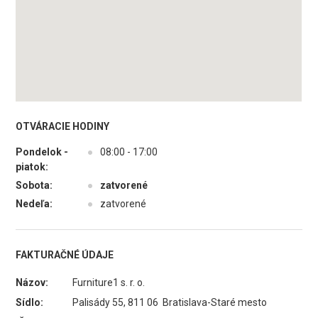
OTVÁRACIE HODINY
Pondelok -
●
08:00 - 17:00
piatok:
Sobota:
●
zatvorené
Nedeľa:
●
zatvorené
FAKTURAČNÉ ÚDAJE
Názov:
Furniture1 s. r. o.
Sídlo:
Palisády 55, 811 06 Bratislava-Staré mesto