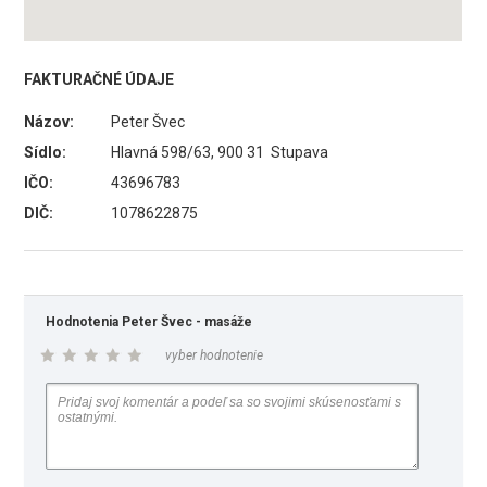
FAKTURAČNÉ ÚDAJE
Názov:
Peter Švec
Sídlo:
Hlavná 598/63, 900 31 Stupava
IČO:
43696783
DIČ:
1078622875
Hodnotenia Peter Švec - masáže
vyber hodnotenie