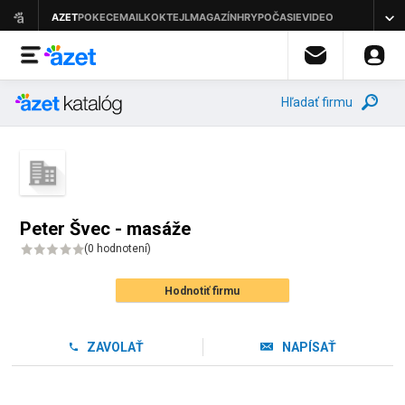
Hľadať firmu
Peter Švec - masáže
(
0 hodnotení
)
Hodnotiť firmu
ZAVOLAŤ
NAPÍSAŤ