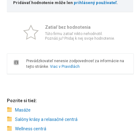
Pridávať hodnotenie môže len
prihlásený používateľ
.
Zatiaľ bez hodnotenia
Túto firmu zatiaľ nikto nehodnotil.
Poznáš ju? Pridaj k nej svoje hodnotenie.
Prevádzkovateľ nenesie zodpovednosť za informácie na
tejto stránke.
Viac v Pravidlách
Pozrite si tiež:
Masáže
Salóny krásy a relaxačné centrá
Wellness centrá