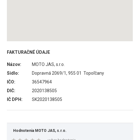
FAKTURAČNÉ ÚDAJE
Názov:
MOTO JAS, s.r.o.
Sídlo:
Dopravná 2069/1, 955 01 Topoľčany
IČO:
36547964
DIČ:
2020138505
IČ DPH:
SK2020138505
Hodnotenia MOTO JAS, s.r.o.