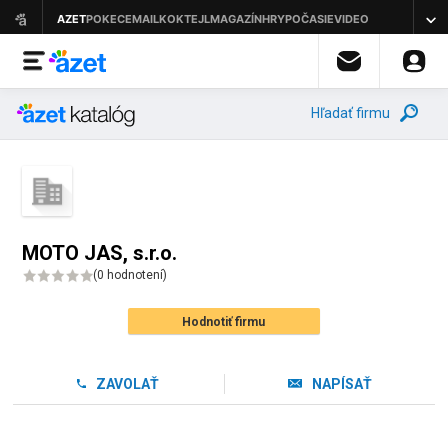
Hľadať firmu
MOTO JAS, s.r.o.
(
0 hodnotení
)
Hodnotiť firmu
ZAVOLAŤ
NAPÍSAŤ