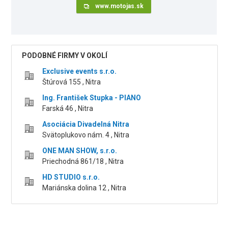
www.motojas.sk
PODOBNÉ FIRMY V OKOLÍ
Exclusive events s.r.o.
Štúrová 155 , Nitra
Ing. František Stupka - PIANO
Farská 46 , Nitra
Asociácia Divadelná Nitra
Svätoplukovo nám. 4 , Nitra
ONE MAN SHOW, s.r.o.
Priechodná 861/18 , Nitra
HD STUDIO s.r.o.
Mariánska dolina 12 , Nitra