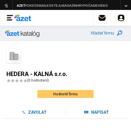
Hľadať firmu
HEDERA - KALNÁ s.r.o.
(
0 hodnotení
)
Hodnotiť firmu
ZAVOLAŤ
NAPÍSAŤ