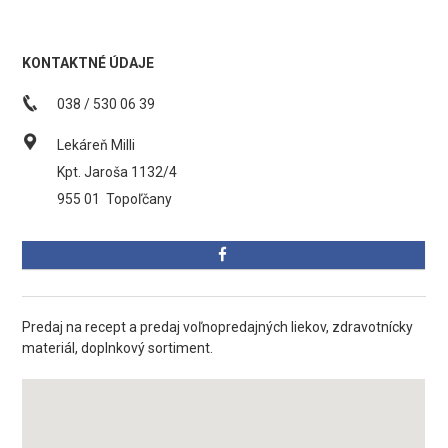
KONTAKTNÉ ÚDAJE
038 / 530 06 39
Lekáreň Milli
Kpt. Jaroša 1132/4
955 01
Topoľčany
Predaj na recept a predaj voľnopredajných liekov, zdravotnícky
materiál, doplnkový sortiment.