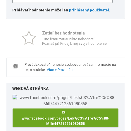
Pridávať hodnotenie môže len
prihlásený používateľ
.
Zatiaľ bez hodnotenia
Túto firmu zatiaľ nikto nehodnotil.
Poznáš ju? Pridaj k nej svoje hodnotenie.
Prevádzkovateľ nenesie zodpovednosť za informácie na
tejto stránke.
Viac v Pravidlách
WEBOVÁ STRÁNKA
www.facebook.com/pages/Lek%C3%A1re%C5%88-
Milli/447212561980858