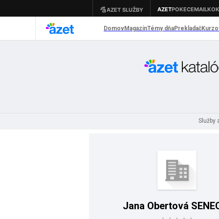
Služby 
Jana Obertová SENE