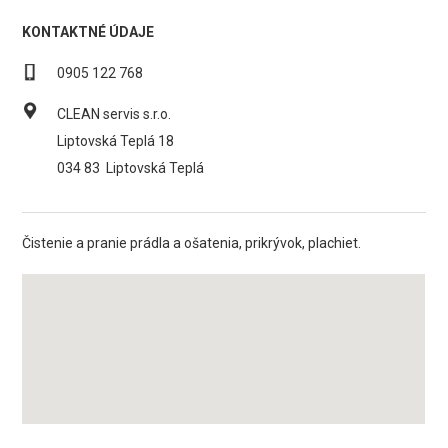
KONTAKTNÉ ÚDAJE
0905 122 768
CLEAN servis s.r.o.
Liptovská Teplá 18
034 83
Liptovská Teplá
Čistenie a pranie prádla a ošatenia, prikrývok, plachiet.