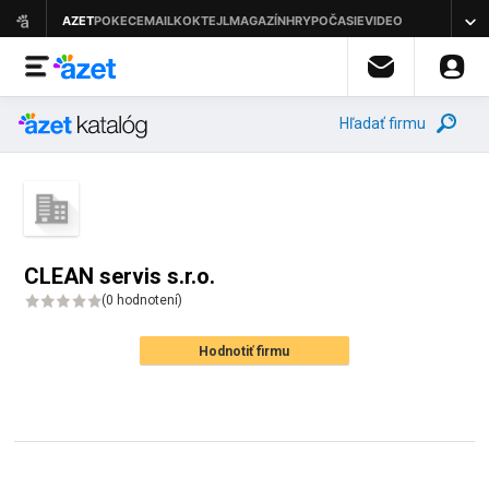
Hľadať firmu
CLEAN servis s.r.o.
(
0 hodnotení
)
Hodnotiť firmu