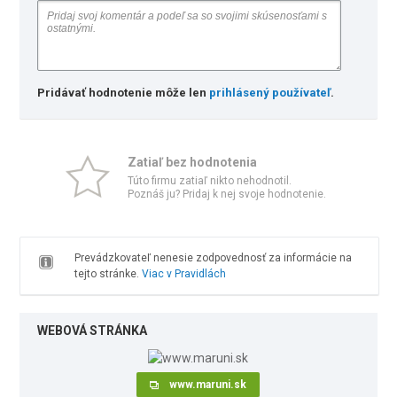
Pridávať hodnotenie môže len
prihlásený používateľ
.
Zatiaľ bez hodnotenia
Túto firmu zatiaľ nikto nehodnotil.
Poznáš ju? Pridaj k nej svoje hodnotenie.
Prevádzkovateľ nenesie zodpovednosť za informácie na
tejto stránke.
Viac v Pravidlách
WEBOVÁ STRÁNKA
www.maruni.sk