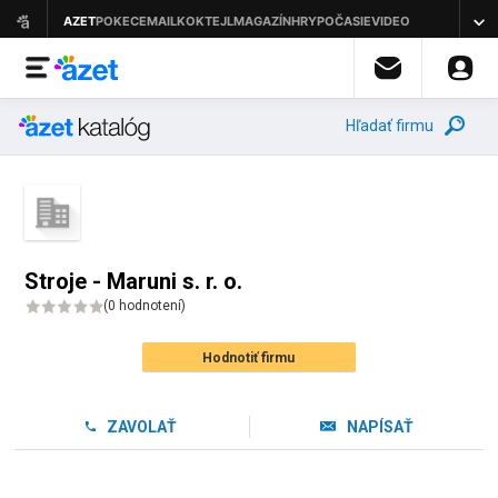
Hľadať firmu
Stroje - Maruni s. r. o.
(
0 hodnotení
)
Hodnotiť firmu
ZAVOLAŤ
NAPÍSAŤ