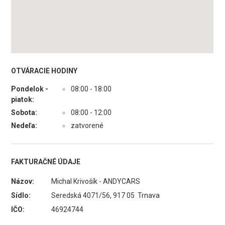
OTVÁRACIE HODINY
Pondelok -
●
08:00 - 18:00
piatok:
Sobota:
●
08:00 - 12:00
Nedeľa:
●
zatvorené
FAKTURAČNÉ ÚDAJE
Názov:
Michal Krivošík - ANDYCARS
Sídlo:
Seredská 4071/56, 917 05 Trnava
IČO:
46924744