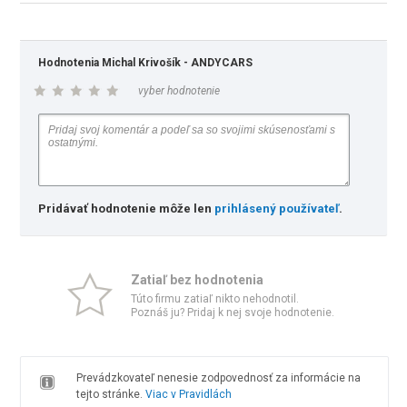
Hodnotenia Michal Krivošík - ANDYCARS
vyber hodnotenie
Pridávať hodnotenie môže len
prihlásený používateľ
.
Zatiaľ bez hodnotenia
Túto firmu zatiaľ nikto nehodnotil.
Poznáš ju? Pridaj k nej svoje hodnotenie.
Prevádzkovateľ nenesie zodpovednosť za informácie na
tejto stránke.
Viac v Pravidlách