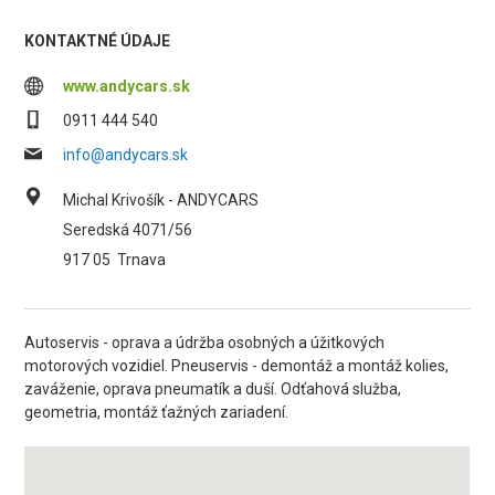
KONTAKTNÉ ÚDAJE
www.andycars.sk
0911 444 540
info@andycars.sk
Michal Krivošík - ANDYCARS
Seredská 4071/56
917 05
Trnava
Autoservis - oprava a údržba osobných a úžitkových
motorových vozidiel. Pneuservis - demontáž a montáž kolies,
zaváženie, oprava pneumatík a duší. Odťahová služba,
geometria, montáž ťažných zariadení.