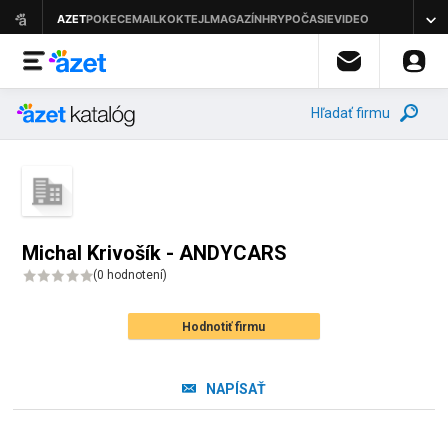
Hľadať firmu
Michal Krivošík - ANDYCARS
(
0 hodnotení
)
Hodnotiť firmu
NAPÍSAŤ