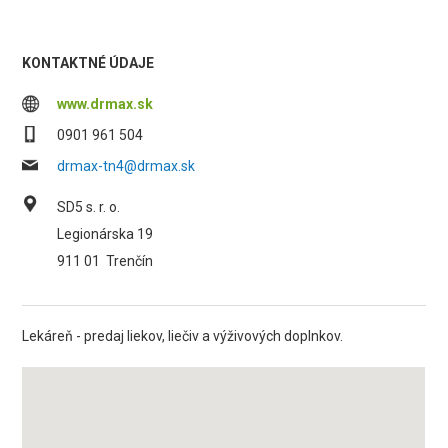
KONTAKTNÉ ÚDAJE
www.drmax.sk
0901 961 504
drmax-tn4@drmax.sk
SD5 s. r. o.
Legionárska 19
911 01
Trenčín
Lekáreň - predaj liekov, liečiv a výživových doplnkov.