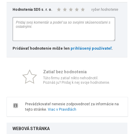
Hodnotenia SD5 s. r. o.
vyber hodnotenie
Pridávať hodnotenie môže len
prihlásený používateľ
.
Zatiaľ bez hodnotenia
Túto firmu zatiaľ nikto nehodnotil.
Poznáš ju? Pridaj k nej svoje hodnotenie.
Prevádzkovateľ nenesie zodpovednosť za informácie na
tejto stránke.
Viac v Pravidlách
WEBOVÁ STRÁNKA