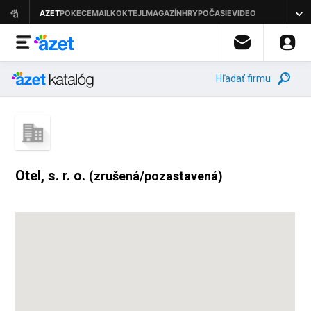
Hľadať firmu
Otel, s. r. o.
(zrušená/pozastavená)