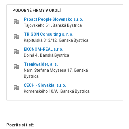
PODOBNÉ FIRMY V OKOLÍ
Proact People Slovensko s.r.o.
Tajovského 51 , Banská Bystrica
TRIGON Consulting s. r. o.
Kapitulská 313/12 , Banská Bystrica
EKONOM-REAL s.r.o.
Dolná 4 , Banská Bystrica
Trenkwalder, a. s.
Nám. Štefana Moysesa 17 , Banská
Bystrica
ČECH - Slovakia, s.r.o.
Komenského 10/A , Banská Bystrica
Pozrite si tiež: