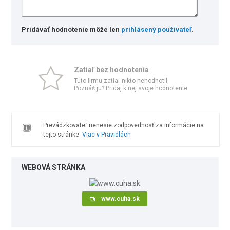
Pridávať hodnotenie môže len
prihlásený používateľ
.
Zatiaľ bez hodnotenia
Túto firmu zatiaľ nikto nehodnotil.
Poznáš ju? Pridaj k nej svoje hodnotenie.
Prevádzkovateľ nenesie zodpovednosť za informácie na
tejto stránke.
Viac v Pravidlách
WEBOVÁ STRÁNKA
www.cuha.sk