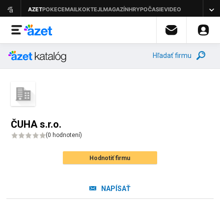
Hľadať firmu
ČUHA s.r.o.
(
0 hodnotení
)
Hodnotiť firmu
NAPÍSAŤ