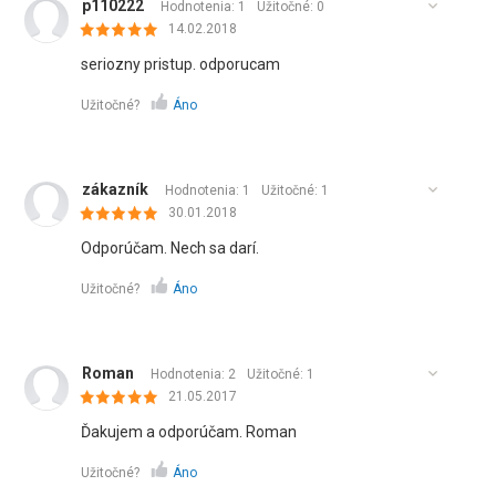
p110222
Hodnotenia: 1
Užitočné:
0
14.02.2018
seriozny pristup. odporucam
Užitočné?
Áno
zákazník
Hodnotenia: 1
Užitočné:
1
30.01.2018
Odporúčam. Nech sa darí.
Užitočné?
Áno
Roman
Hodnotenia: 2
Užitočné:
1
21.05.2017
Ďakujem a odporúčam. Roman
Užitočné?
Áno