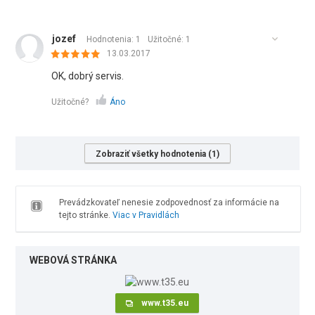
jozef
Hodnotenia: 1
Užitočné:
1
13.03.2017
OK, dobrý servis.
Užitočné?
Áno
Zobraziť všetky hodnotenia (1)
Prevádzkovateľ nenesie zodpovednosť za informácie na
tejto stránke.
Viac v Pravidlách
WEBOVÁ STRÁNKA
www.t35.eu