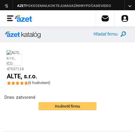
Hľadať firmu
ALTE, s.r.o.
(
6
hodnotení
)
Dnes:
zatvorené
Hodnotiť firmu