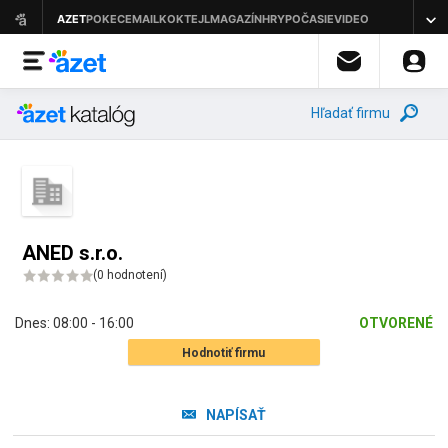
Hľadať firmu
ANED s.r.o.
(
0 hodnotení
)
Dnes:
08:00 - 16:00
OTVORENÉ
Hodnotiť firmu
NAPÍSAŤ