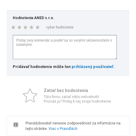
Hodnotenia ANED s.r.o.
vyber hodnotenie
Pridávať hodnotenie môže len
prihlásený používateľ
.
Zatiaľ bez hodnotenia
Túto firmu zatiaľ nikto nehodnotil.
Poznáš ju? Pridaj k nej svoje hodnotenie.
Prevádzkovateľ nenesie zodpovednosť za informácie na
tejto stránke.
Viac v Pravidlách