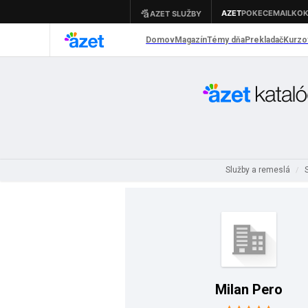
Služby a remeslá
/
Milan Pero