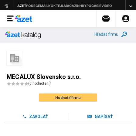
Hľadať firmu
MECALUX Slovensko s.r.o.
(
0 hodnotení
)
Hodnotiť firmu
ZAVOLAŤ
NAPÍSAŤ