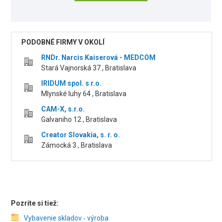
PODOBNÉ FIRMY V OKOLÍ
RNDr. Narcis Kaiserová - MEDCOM
Stará Vajnorská 37 , Bratislava
IRIDUM spol. s r.o.
Mlynské luhy 64 , Bratislava
CAM-X, s.r.o.
Galvaniho 12 , Bratislava
Creator Slovakia, s. r. o.
Zámocká 3 , Bratislava
Pozrite si tiež:
Vybavenie skladov ‑ výroba