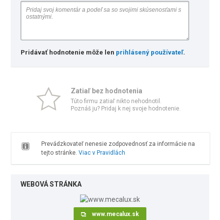
Pridávať hodnotenie môže len
prihlásený používateľ
.
Zatiaľ bez hodnotenia
Túto firmu zatiaľ nikto nehodnotil.
Poznáš ju? Pridaj k nej svoje hodnotenie.
Prevádzkovateľ nenesie zodpovednosť za informácie na
tejto stránke.
Viac v Pravidlách
WEBOVÁ STRÁNKA
www.mecalux.sk