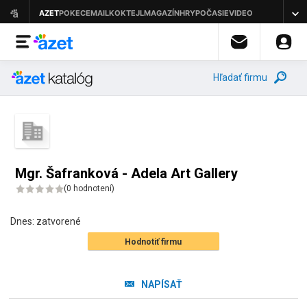
Hľadať firmu
Mgr. Šafranková - Adela Art Gallery
(
0 hodnotení
)
Dnes:
zatvorené
Hodnotiť firmu
NAPÍSAŤ