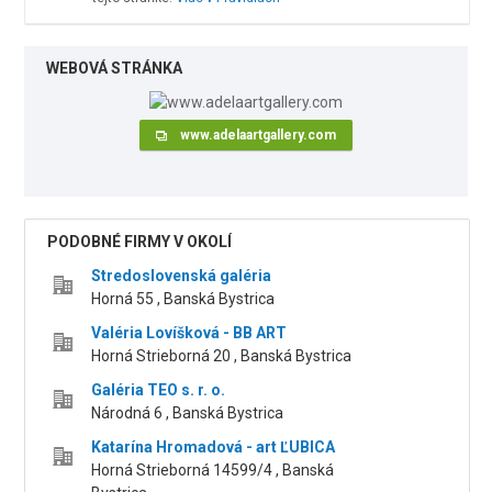
WEBOVÁ STRÁNKA
www.adelaartgallery.com
PODOBNÉ FIRMY V OKOLÍ
Stredoslovenská galéria
Horná 55 , Banská Bystrica
Valéria Lovíšková - BB ART
Horná Strieborná 20 , Banská Bystrica
Galéria TEO s. r. o.
Národná 6 , Banská Bystrica
Katarína Hromadová - art ĽUBICA
Horná Strieborná 14599/4 , Banská