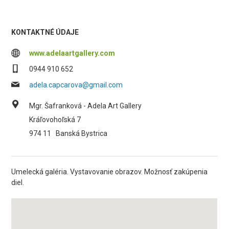
KONTAKTNÉ ÚDAJE
www.adelaartgallery.com
0944 910 652
adela.capcarova@gmail.com
Mgr. Šafranková - Adela Art Gallery
Kráľovohoľská 7
974 11
Banská Bystrica
Umelecká galéria. Vystavovanie obrazov. Možnosť zakúpenia
diel.