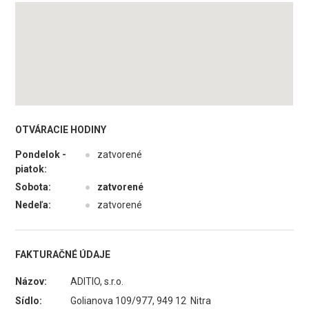
OTVÁRACIE HODINY
Pondelok -
●
zatvorené
piatok:
Sobota:
●
zatvorené
Nedeľa:
●
zatvorené
FAKTURAČNÉ ÚDAJE
Názov:
ADITIO, s.r.o.
Sídlo:
Golianova 109/977, 949 12 Nitra