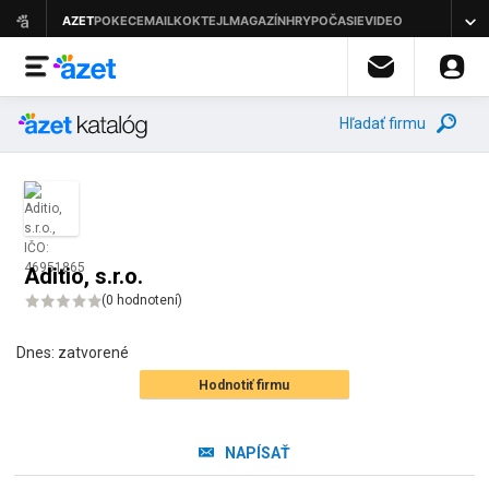
Hľadať firmu
Aditio, s.r.o.
(
0 hodnotení
)
Dnes:
zatvorené
Hodnotiť firmu
NAPÍSAŤ