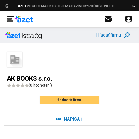
Hľadať firmu
AK BOOKS s.r.o.
(
0 hodnotení
)
Hodnotiť firmu
NAPÍSAŤ