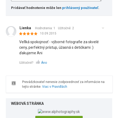
Pridávať hodnotenie môže len
prihlásený používateľ
.
Lienka
Hodnotenia: 1
Užitočné:
2
10.09.2015
Veľlká spokojnosť - výborné fotografie za skvelé
ceny, perfektný prístup, úžasná s detičkami :)
ďakujeme Ani
Užitočné?
Áno
Prevádzkovateľ nenesie zodpovednosť za informácie na
tejto stránke.
Viac v Pravidlách
WEBOVÁ STRÁNKA