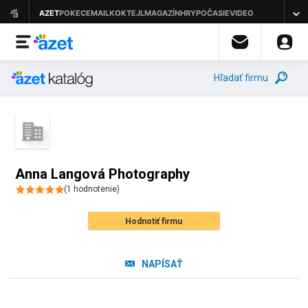
Hľadať firmu
Anna Langová Photography
(
1
hodnotenie
)
Hodnotiť firmu
NAPÍSAŤ