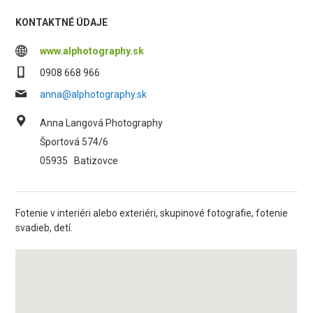
KONTAKTNÉ ÚDAJE
www.alphotography.sk
0908 668 966
anna@alphotography.sk
Anna Langová Photography
Športová 574/6
05935
Batizovce
Fotenie v interiéri alebo exteriéri, skupinové fotografie, fotenie
svadieb, detí.