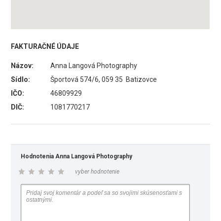
FAKTURAČNÉ ÚDAJE
Názov:
Anna Langová Photography
Sídlo:
Športová 574/6, 059 35 Batizovce
IČO:
46809929
DIČ:
1081770217
Hodnotenia Anna Langová Photography
vyber hodnotenie