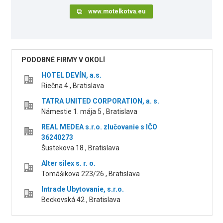
www.motelkotva.eu
PODOBNÉ FIRMY V OKOLÍ
HOTEL DEVÍN, a.s.
Riečna 4 , Bratislava
TATRA UNITED CORPORATION, a. s.
Námestie 1. mája 5 , Bratislava
REAL MEDEA s.r.o. zlučovanie s IČO
36240273
Šustekova 18 , Bratislava
Alter silex s. r. o.
Tomášikova 223/26 , Bratislava
Intrade Ubytovanie, s.r.o.
Beckovská 42 , Bratislava