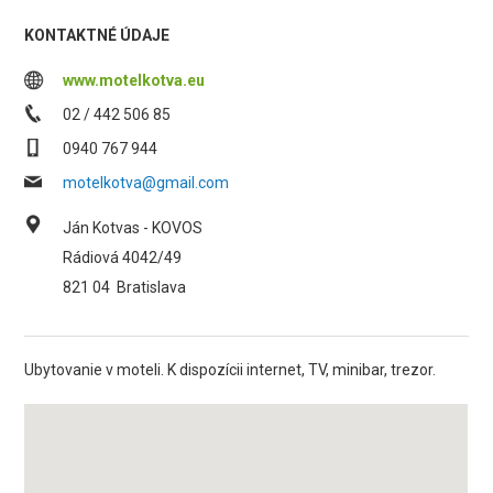
KONTAKTNÉ ÚDAJE
www.motelkotva.eu
02 / 442 506 85
0940 767 944
motelkotva@gmail.com
Ján Kotvas - KOVOS
Rádiová 4042/49
821 04
Bratislava
Ubytovanie v moteli. K dispozícii internet, TV, minibar, trezor.