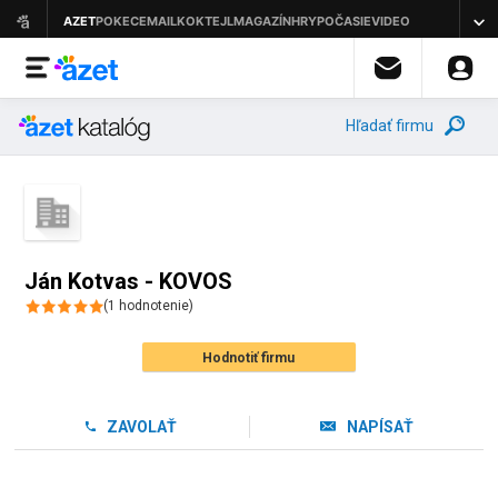
Hľadať firmu
Ján Kotvas - KOVOS
(
1
hodnotenie
)
Hodnotiť firmu
ZAVOLAŤ
NAPÍSAŤ