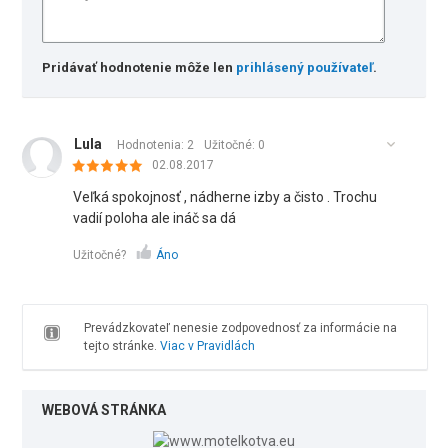
Pridávať hodnotenie môže len
prihlásený používateľ
.
Lula
Hodnotenia: 2
Užitočné:
0
02.08.2017
Veľká spokojnosť , nádherne izby a čisto . Trochu
vadií poloha ale ináč sa dá
Užitočné?
Áno
Prevádzkovateľ nenesie zodpovednosť za informácie na
tejto stránke.
Viac v Pravidlách
WEBOVÁ STRÁNKA