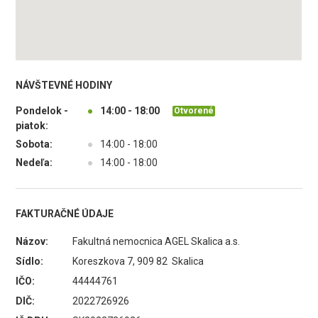
NÁVŠTEVNÉ HODINY
Pondelok -
●
14:00 - 18:00
Otvorené
piatok:
Sobota:
●
14:00 - 18:00
Nedeľa:
●
14:00 - 18:00
FAKTURAČNÉ ÚDAJE
Názov:
Fakultná nemocnica AGEL Skalica a.s.
Sídlo:
Koreszkova 7, 909 82 Skalica
IČO:
44444761
DIČ:
2022726926