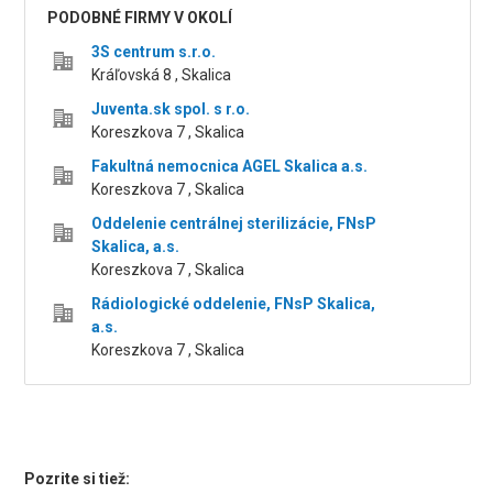
PODOBNÉ FIRMY V OKOLÍ
3S centrum s.r.o.
Kráľovská 8 , Skalica
Juventa.sk spol. s r.o.
Koreszkova 7 , Skalica
Fakultná nemocnica AGEL Skalica a.s.
Koreszkova 7 , Skalica
Oddelenie centrálnej sterilizácie, FNsP
Skalica, a.s.
Koreszkova 7 , Skalica
Rádiologické oddelenie, FNsP Skalica,
a.s.
Koreszkova 7 , Skalica
Pozrite si tiež: