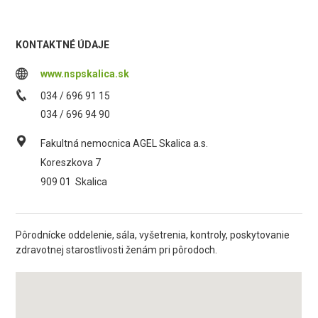
KONTAKTNÉ ÚDAJE
www.nspskalica.sk
034 / 696 91 15
034 / 696 94 90
Fakultná nemocnica AGEL Skalica a.s.
Koreszkova 7
909 01
Skalica
Pôrodnícke oddelenie, sála, vyšetrenia, kontroly, poskytovanie
zdravotnej starostlivosti ženám pri pôrodoch.