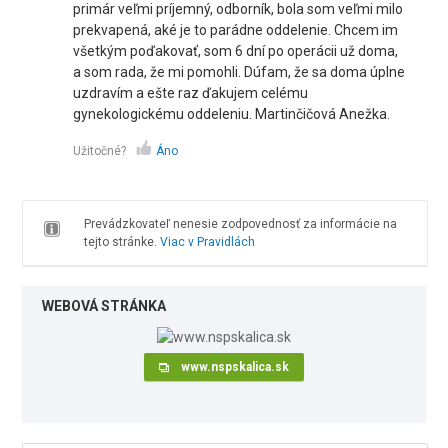
primár veľmi príjemný, odborník, bola som veľmi milo
prekvapená, aké je to parádne oddelenie. Chcem im
všetkým poďakovať, som 6 dní po operácii už doma,
a som rada, že mi pomohli. Dúfam, že sa doma úplne
uzdravím a ešte raz ďakujem celému
gynekologickému oddeleniu. Martinčičová Anežka.
Užitočné?
Áno
Prevádzkovateľ nenesie zodpovednosť za informácie na
tejto stránke.
Viac v Pravidlách
WEBOVÁ STRÁNKA
www.nspskalica.sk