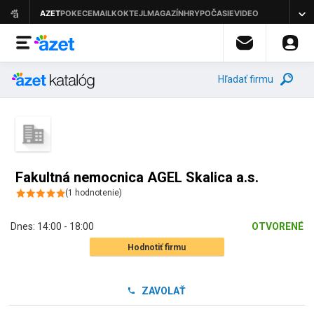
Hľadať firmu
Fakultná nemocnica AGEL Skalica a.s.
(
1
hodnotenie
)
Dnes:
14:00 - 18:00
OTVORENÉ
Hodnotiť firmu
ZAVOLAŤ