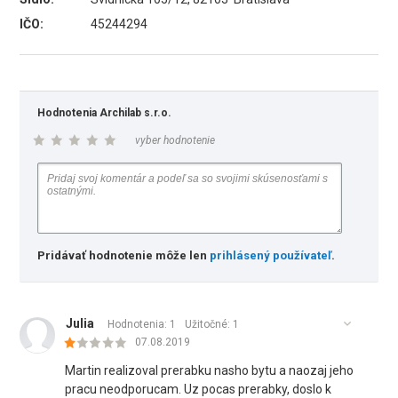
IČO:
45244294
Hodnotenia Archilab s.r.o.
vyber hodnotenie
Pridávať hodnotenie môže len
prihlásený používateľ
.
Julia
Hodnotenia: 1
Užitočné:
1
07.08.2019
Martin realizoval prerabku nasho bytu a naozaj jeho
pracu neodporucam. Uz pocas prerabky, doslo k