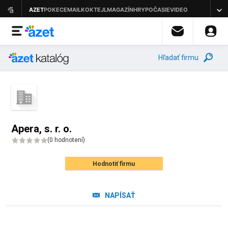
Hľadať firmu
Apera, s. r. o.
(
0 hodnotení
)
Hodnotiť firmu
NAPÍSAŤ