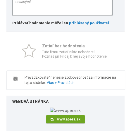
Pridávať hodnotenie môže len
prihlásený používateľ
.
Zatiaľ bez hodnotenia
Túto firmu zatiaľ nikto nehodnotil.
Poznáš ju? Pridaj k nej svoje hodnotenie.
Prevádzkovateľ nenesie zodpovednosť za informácie na
tejto stránke.
Viac v Pravidlách
WEBOVÁ STRÁNKA
www.apera.sk