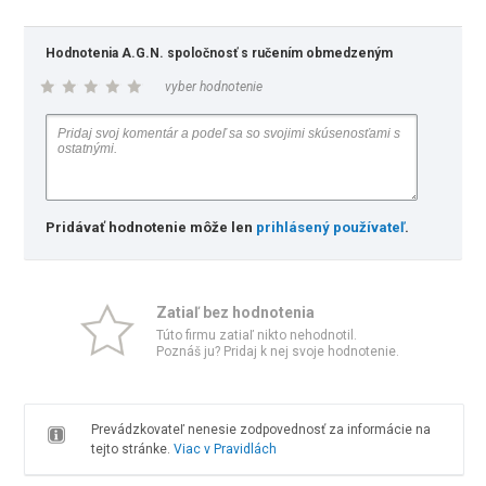
Hodnotenia A.G.N. spoločnosť s ručením obmedzeným
vyber hodnotenie
Pridávať hodnotenie môže len
prihlásený používateľ
.
Zatiaľ bez hodnotenia
Túto firmu zatiaľ nikto nehodnotil.
Poznáš ju? Pridaj k nej svoje hodnotenie.
Prevádzkovateľ nenesie zodpovednosť za informácie na
tejto stránke.
Viac v Pravidlách