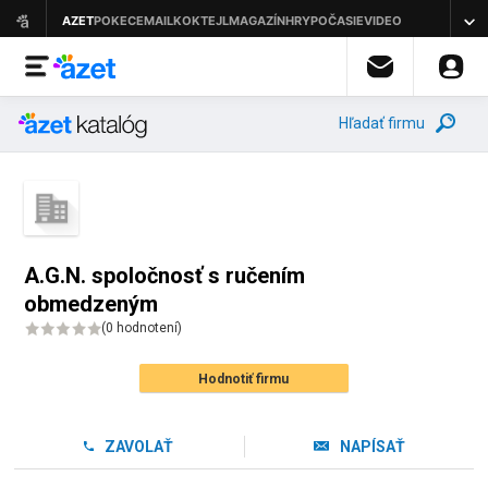
Hľadať firmu
A.G.N. spoločnosť s ručením
obmedzeným
(
0 hodnotení
)
Hodnotiť firmu
ZAVOLAŤ
NAPÍSAŤ