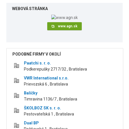
WEBOVÁ STRÁNKA
www.agn.sk
PODOBNÉ FIRMY V OKOLÍ
Paatchi s. r. o.
Podkerepušky 2717/32 , Bratislava
VWR International s.r.o.
Prievozská 6 , Bratislava
Balíčky
Timravina 1136/7 , Bratislava
ŠKOLBOZ SK s. r. o.
Pestovateľská 1 , Bratislava
Dual BP