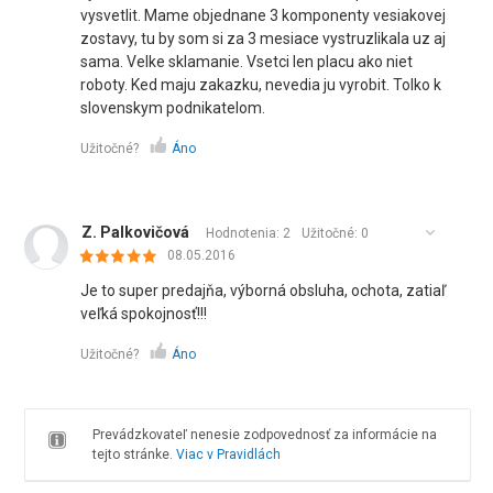
vysvetlit. Mame objednane 3 komponenty vesiakovej
zostavy, tu by som si za 3 mesiace vystruzlikala uz aj
sama. Velke sklamanie. Vsetci len placu ako niet
roboty. Ked maju zakazku, nevedia ju vyrobit. Tolko k
slovenskym podnikatelom.
Užitočné?
Áno
Z. Palkovičová
Hodnotenia: 2
Užitočné:
0
08.05.2016
Je to super predajňa, výborná obsluha, ochota, zatiaľ
veľká spokojnosť!!!
Užitočné?
Áno
Prevádzkovateľ nenesie zodpovednosť za informácie na
tejto stránke.
Viac v Pravidlách