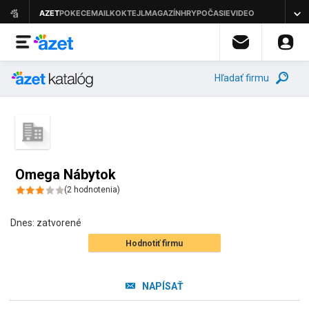
Hľadať firmu
Omega Nábytok
(
2
hodnotenia
)
Dnes:
zatvorené
Hodnotiť firmu
NAPÍSAŤ