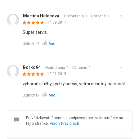
Martina Helecova
Hodnotenia: 1
Užitočné:
1
14.09.2017
Super servis.
Užitočné?
Áno
Borko94
Hodnotenia: 1
Užitočné:
1
12.01.2015
výborné služby, rýchly servis, veľmi ochotný personál
Užitočné?
Áno
Prevádzkovateľ nenesie zodpovednosť za informácie na
tejto stránke.
Viac v Pravidlách