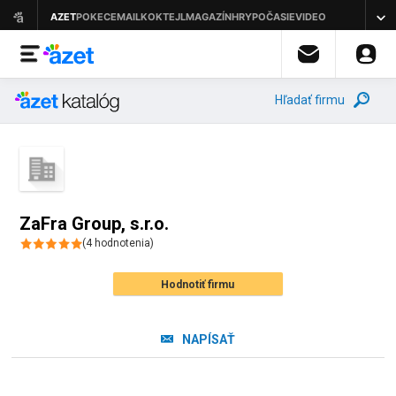
Hľadať firmu
ZaFra Group, s.r.o.
(
4
hodnotenia
)
Hodnotiť firmu
NAPÍSAŤ