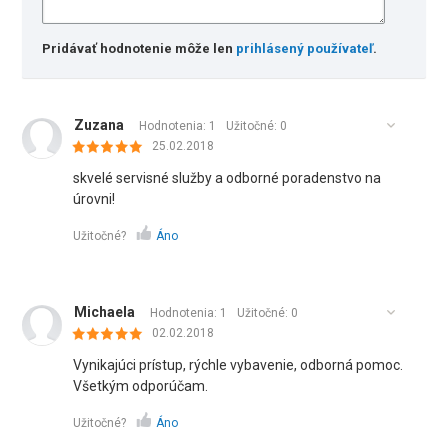
Pridávať hodnotenie môže len
prihlásený používateľ
.
Zuzana
Hodnotenia: 1
Užitočné:
0
25.02.2018
skvelé servisné služby a odborné poradenstvo na
úrovni!
Užitočné?
Áno
Michaela
Hodnotenia: 1
Užitočné:
0
02.02.2018
Vynikajúci prístup, rýchle vybavenie, odborná pomoc.
Všetkým odporúčam.
Užitočné?
Áno