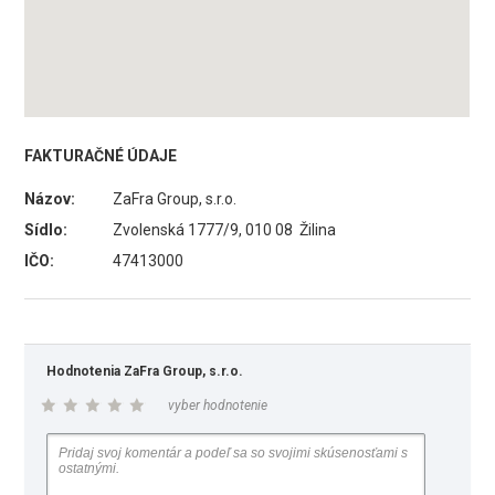
FAKTURAČNÉ ÚDAJE
Názov:
ZaFra Group, s.r.o.
Sídlo:
Zvolenská 1777/9, 010 08 Žilina
IČO:
47413000
Hodnotenia ZaFra Group, s.r.o.
vyber hodnotenie