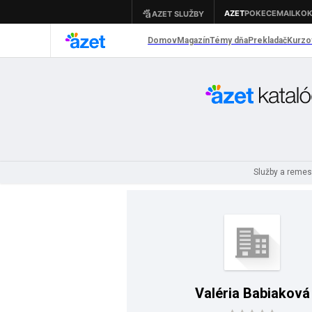
Služby a reme
Valéria Babiaková