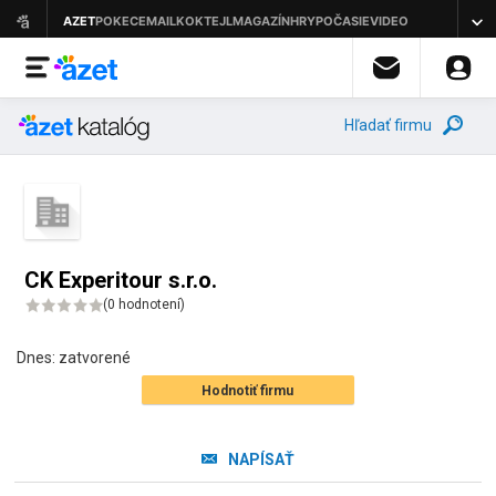
Hľadať firmu
CK Experitour s.r.o.
(
0 hodnotení
)
Dnes:
zatvorené
Hodnotiť firmu
NAPÍSAŤ