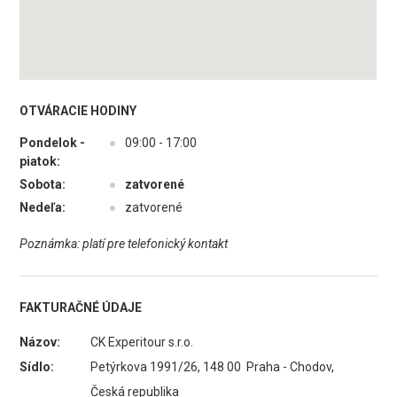
OTVÁRACIE HODINY
Pondelok -
●
09:00 - 17:00
piatok:
Sobota:
●
zatvorené
Nedeľa:
●
zatvorené
Poznámka: platí pre telefonický kontakt
FAKTURAČNÉ ÚDAJE
Názov:
CK Experitour s.r.o.
Sídlo:
Petýrkova 1991/26, 148 00 Praha - Chodov,
Česká republika