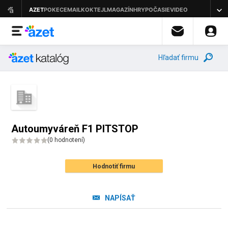
Hľadať firmu
Autoumyváreň F1 PITSTOP
(
0 hodnotení
)
Hodnotiť firmu
NAPÍSAŤ