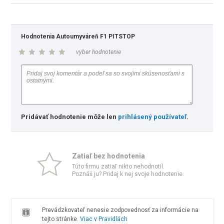
Hodnotenia Autoumyváreň F1 PITSTOP
vyber hodnotenie
Pridávať hodnotenie môže len
prihlásený používateľ
.
Zatiaľ bez hodnotenia
Túto firmu zatiaľ nikto nehodnotil.
Poznáš ju? Pridaj k nej svoje hodnotenie.
Prevádzkovateľ nenesie zodpovednosť za informácie na
tejto stránke.
Viac v Pravidlách