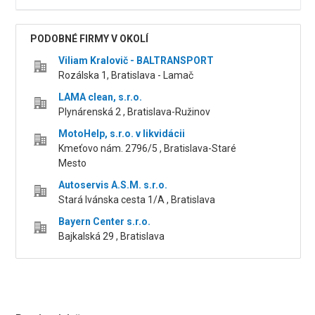
PODOBNÉ FIRMY V OKOLÍ
Viliam Kralovič - BALTRANSPORT
Rozálska 1, Bratislava - Lamač
LAMA clean, s.r.o.
Plynárenská 2 , Bratislava-Ružinov
MotoHelp, s.r.o. v likvidácii
Kmeťovo nám. 2796/5 , Bratislava-Staré
Mesto
Autoservis A.S.M. s.r.o.
Stará Ivánska cesta 1/A , Bratislava
Bayern Center s.r.o.
Bajkalská 29 , Bratislava