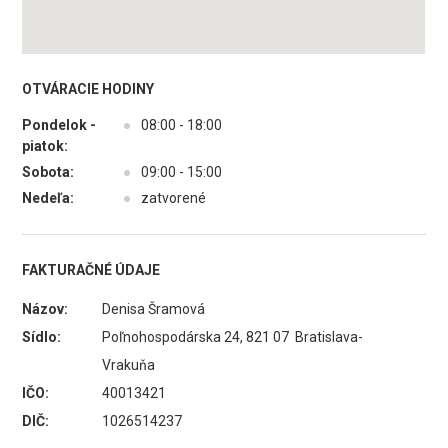
OTVÁRACIE HODINY
Pondelok -
●
08:00 - 18:00
piatok:
Sobota:
●
09:00 - 15:00
Nedeľa:
●
zatvorené
FAKTURAČNÉ ÚDAJE
Názov:
Denisa Šramová
Sídlo:
Poľnohospodárska 24, 821 07 Bratislava-
Vrakuňa
IČO:
40013421
DIČ:
1026514237