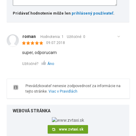
Pridávať hodnotenie môže len
prihlásený používateľ
.
roman
Hodnotenia: 1
Užitočné:
0
09.07.2018
super, odporucam
Užitočné?
Áno
Prevádzkovateľ nenesie zodpovednosť za informácie na
tejto stránke.
Viac v Pravidlách
WEBOVÁ STRÁNKA
www.zvtaxi.sk