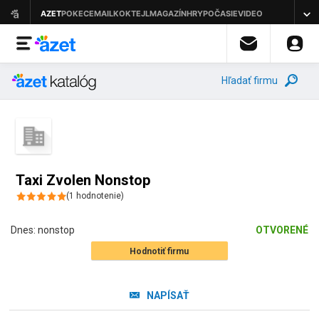
Hľadať firmu
Taxi Zvolen Nonstop
(
1
hodnotenie
)
Dnes:
nonstop
OTVORENÉ
Hodnotiť firmu
NAPÍSAŤ