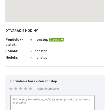
OTVÁRACIE HODINY
Pondelok -
●
nonstop
Otvorené
piatok:
Sobota:
●
nonstop
Nedeľa:
●
nonstop
Hodnotenia Taxi Zvolen Nonstop
vyber hodnotenie