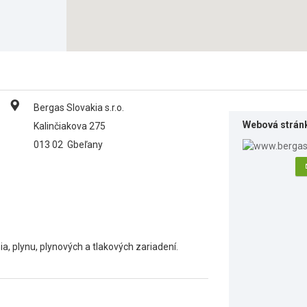
Bergas Slovakia s.r.o.
Webová strán
Kalinčiakova 275
013 02
Gbeľany
ia, plynu, plynových a tlakových zariadení.