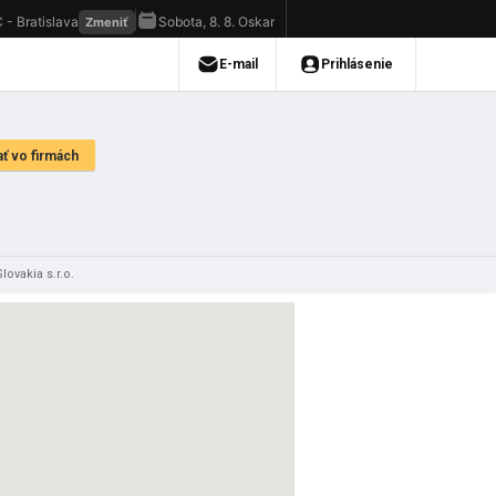
lovakia s.r.o.