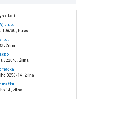
 v okolí
, s.r.o.
á 108/30 , Rajec
.r.o.
2 , Žilina
Vacko
 3220/6 , Žilina
Komačka
niho 3256/14 , Žilina
Komačka
ho 14 , Žilina