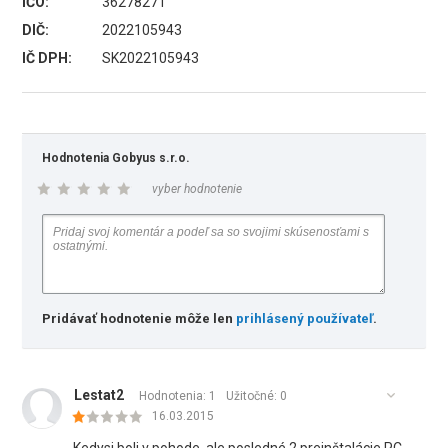
IČO:
36278271
DIČ:
2022105943
IČ DPH:
SK2022105943
Hodnotenia Gobyus s.r.o.
vyber hodnotenie
Pridávať hodnotenie môže len
prihlásený používateľ
.
Lestat2
Hodnotenia: 1
Užitočné:
0
16.03.2015