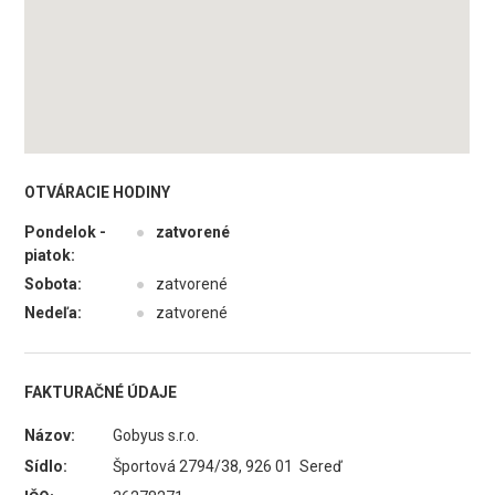
OTVÁRACIE HODINY
Pondelok -
●
zatvorené
piatok:
Sobota:
●
zatvorené
Nedeľa:
●
zatvorené
FAKTURAČNÉ ÚDAJE
Názov:
Gobyus s.r.o.
Sídlo:
Športová 2794/38, 926 01 Sereď