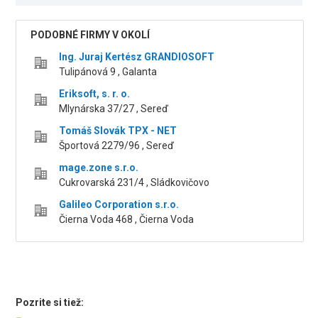
PODOBNÉ FIRMY V OKOLÍ
Ing. Juraj Kertész GRANDIOSOFT
Tulipánová 9 , Galanta
Eriksoft, s. r. o.
Mlynárska 37/27 , Sereď
Tomáš Slovák TPX - NET
Športová 2279/96 , Sereď
mage.zone s.r.o.
Cukrovarská 231/4 , Sládkovičovo
Galileo Corporation s.r.o.
Čierna Voda 468 , Čierna Voda
Pozrite si tiež: